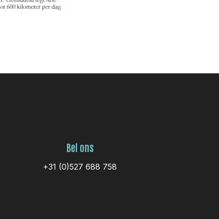
Bel ons
+31 (0)527 688 758