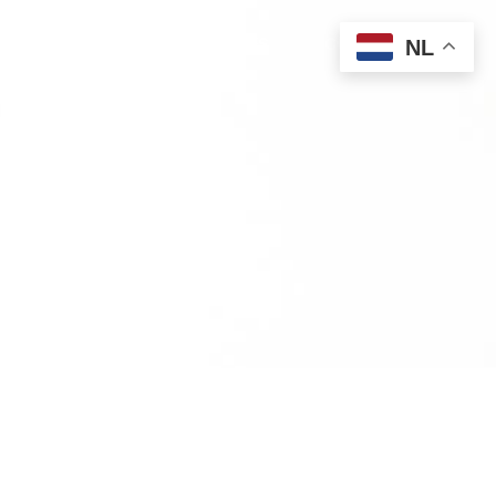
PUBLICATIES
VACATURES
CONTACT
NL