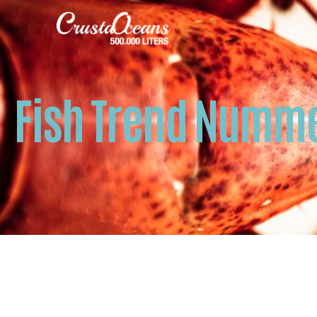
Fish Trend Numme