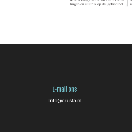
E-mail ons
Info@crusta.nl