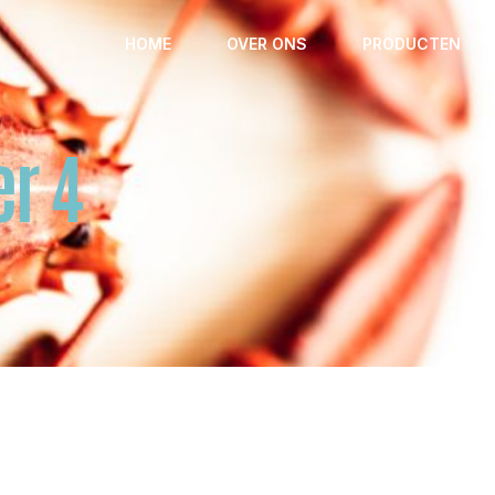
HOME
OVER ONS
PRODUCTEN
r 4